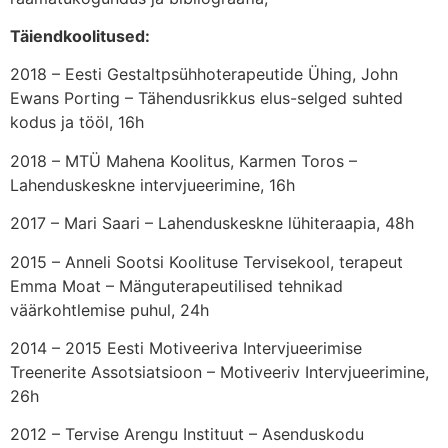
Täiendkoolitused:
2018 – Eesti Gestaltpsühhoterapeutide Ühing, John
Ewans Porting – Tähendusrikkus elus-selged suhted
kodus ja tööl, 16h
2018 – MTÜ Mahena Koolitus, Karmen Toros –
Lahenduskeskne intervjueerimine, 16h
2017 – Mari Saari – Lahenduskeskne lühiteraapia, 48h
2015 – Anneli Sootsi Koolituse Tervisekool, terapeut
Emma Moat – Mänguterapeutilised tehnikad
väärkohtlemise puhul, 24h
2014 – 2015 Eesti Motiveeriva Intervjueerimise
Treenerite Assotsiatsioon – Motiveeriv Intervjueerimine,
26h
2012 – Tervise Arengu Instituut – Asenduskodu